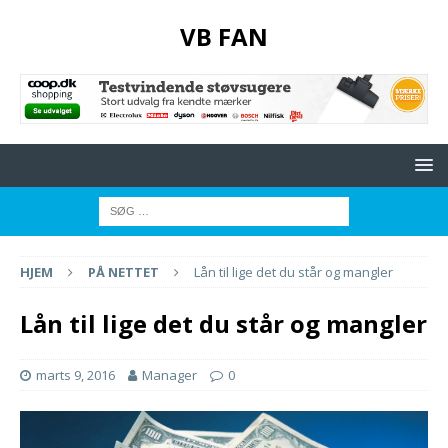
VB FAN
HJEM
PÅ NETTET
Lån til lige det du står og mangler
Lån til lige det du står og mangler
marts 9, 2016
Manager
0