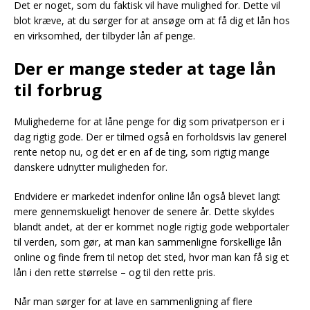
Det er noget, som du faktisk vil have mulighed for. Dette vil
blot kræve, at du sørger for at ansøge om at få dig et lån hos
en virksomhed, der tilbyder lån af penge.
Der er mange steder at tage lån
til forbrug
Mulighederne for at låne penge for dig som privatperson er i
dag rigtig gode. Der er tilmed også en forholdsvis lav generel
rente netop nu, og det er en af de ting, som rigtig mange
danskere udnytter muligheden for.
Endvidere er markedet indenfor online lån også blevet langt
mere gennemskueligt henover de senere år. Dette skyldes
blandt andet, at der er kommet nogle rigtig gode webportaler
til verden, som gør, at man kan sammenligne forskellige lån
online og finde frem til netop det sted, hvor man kan få sig et
lån i den rette størrelse – og til den rette pris.
Når man sørger for at lave en sammenligning af flere