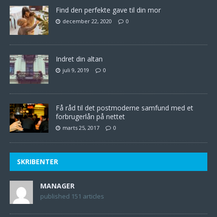
Find den perfekte gave til din mor
december 22, 2020
0
Indret din altan
juli 9, 2019
0
Få råd til det postmoderne samfund med et
forbrugerlån på nettet
marts 25, 2017
0
SKRIBENTER
MANAGER
published 151 articles