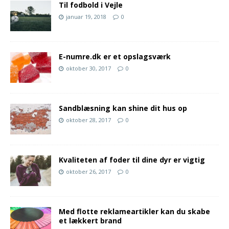
Til fodbold i Vejle
januar 19, 2018
0
E-numre.dk er et opslagsværk
oktober 30, 2017
0
Sandblæsning kan shine dit hus op
oktober 28, 2017
0
Kvaliteten af foder til dine dyr er vigtig
oktober 26, 2017
0
Med flotte reklameartikler kan du skabe
et lækkert brand