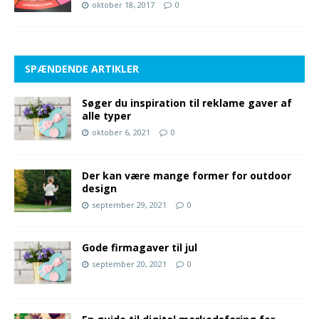
oktober 18, 2017
0
SPÆNDENDE ARTIKLER
Søger du inspiration til reklame gaver af
alle typer
oktober 6, 2021
0
Der kan være mange former for outdoor
design
september 29, 2021
0
Gode firmagaver til jul
september 20, 2021
0