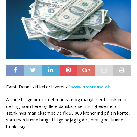
Først: Denne artikel er leveret af
www.prestamo.dk
At låne til lige præcis det man står og mangler er faktisk en af
de ting, som flere og flere danskere ser mulighederne for.
Tænk hvis man eksempelvis fik 50.000 kroner ind på sin konto,
som man kunne bruge til lige nøjagtig det, man godt kunne
tænke sig…