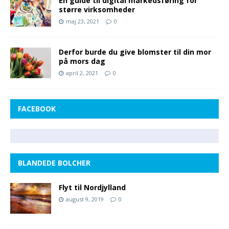
En guide til digital markedsføring for
større virksomheder
maj 23, 2021
0
Derfor burde du give blomster til din mor
på mors dag
april 2, 2021
0
FACEBOOK
BLANDEDE BOLCHER
Flyt til Nordjylland
august 9, 2019
0