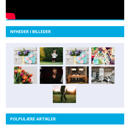
NYHEDER I BILLEDER
POLPULÆRE ARTIKLER