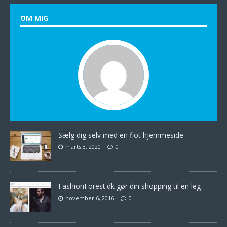
OM MIG
Sælg dig selv med en flot hjemmeside
marts 3, 2020
0
FashionForest.dk gør din shopping til en leg
november 6, 2016
0