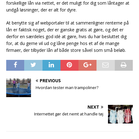
forskellige lån via nettet, er det muligt for dig som låntager at
undgå løsninger, der er alt for dyre.
At benytte sig af webportaler til at sammenligner renterne på
lån er faktisk noget, der er ganske gratis at gøre, og det er
derfor en særdeles god idé at gøre, hvis du har besluttet dig
for, at du gerne vil ud og låne penge hos et af de mange
firmaer, der tilbyder lån af både store såvel som små beløb.
PREVIOUS
Hvordan tester man trampoliner?
NEXT
Internettet gør det nemt at handle tøj