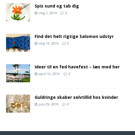
Spis sund og tab dig
maj 1, 2014
0
Find det helt rigtige Salomon udstyr
maj 13, 2016
0
Ideer til en fed havefest – læs med her
april 12, 2016
0
Guldringe skaber selvtillid hos kvinder
juni 29, 2019
0