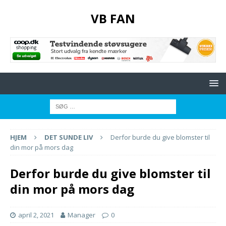
VB FAN
HJEM
DET SUNDE LIV
Derfor burde du give blomster til
din mor på mors dag
Derfor burde du give blomster til
din mor på mors dag
april 2, 2021
Manager
0