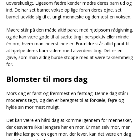
uoverskueligt. Ligesom fædre kender mødre deres barn ud og
ind. De har set barnet vokse op lige foran deres øjne, set
barnet udvikle sig til et ungt menneske og dernæst en voksen.
Mødre står på den måde altid parat med hjælpsom rådgivning,
og de kan være gode til at sætte ting i perspektiv eller minde
én om, hvem man inderst inde er. Forældre står altid parat til
at hjælpe deres barn videre med alverdens ting. Det er en
gave, som man aldrig burde stoppe med at være taknemmelig
for.
Blomster til mors dag
Mors dag er først og fremmest en festdag. Denne dag står i
moderens tegn, og den er beregnet til at forkæle, fejre og
hylde sin mor mest muligt.
Det kan være en hård dag at komme igennem for mennesker,
der desværre ikke længere har en mor. Er man selv mor, men
har ikke længere en egen mor, der lever, kan det være en dag