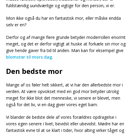
fuldstændig uundværlige og vigtige for den person, vi er.
Mon ikke også du har en fantastisk mor, eller måske endda
selv er en?
Derfor og af mange flere grunde betyder moderrollen enormt
meget, og det er derfor vigtigt at huske at forkæle sin mor og
give hende gaver fra tid til anden. Man kan for eksempel give
blomster til mors dag
.
Den bedste mor
Mange af os føler helt sikkert, at vi har den allerbedste mor i
verden. At være opvokset med en god mor betyder utrolig
meget for ikke blot det menneske, vi senere er blevet, men
også for det liv, vi en dag giver vores eget barn.
Vi blander de bedste dele af vores forældres opdragelse i
vores egen senere i livet, bevidst eller ubevidst. Mødre har en
fantastisk evne til at se klart i tider, hvor alting virker tåget og