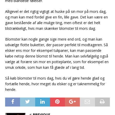
med blandede følelser.
Alligevel er det rigtig vigtigt at huske på sin mor på mors dag,
og man kan med fordel give en fin, lille gave. Det kan være en
gave bestående af alle mulige ting, men oftest er det helt
tilstrækkeligt, hvis man skænker blomster til mors dag.
Blomster kan nogle gange sige mere end ord, og man kan
udvælge flotte buketter, der passer perfekt til modtageren. Så
elsker ens mor for eksempel tulipaner, kan man passende
købe netop denne blomst til hende. Man kan selvfølgelig også
vælge at forære sin mor en potteplante, som for eksempel en
smuk orkide, som hun kan få glæde af i lang tid.
Så køb blomster til mors dag, hvis du vil gøre hende glad og
fortælle hende, hvor meget du elsker og er taknemmelig for
hende.
PREVIOUS