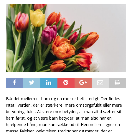
Båndet mellem et barn og en mor er helt særligt. Der findes
intet i verden, der er stærkere, mere omsorgsfuldt eller mere
betydningsfuldt. At være mor betyder, at man altid sætter sit
barn først, og at være barn betyder, at man altid har en
hjælpende hånd, man kan række ud til. Herimellem ligger en
masse følelser, oplevelser, traditioner og minder, der er