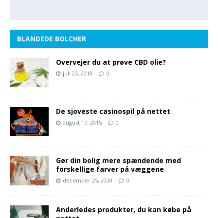
BLANDEDE BOLCHER
Overvejer du at prøve CBD olie?
juli 23, 2019
0
De sjoveste casinospil på nettet
august 17, 2015
0
Gør din bolig mere spændende med
forskellige farver på væggene
december 25, 2020
0
Anderledes produkter, du kan købe på