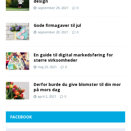
design
september 29, 2021
0
Gode firmagaver til jul
september 20, 2021
0
En guide til digital markedsføring for
større virksomheder
maj 23, 2021
0
Derfor burde du give blomster til din mor
på mors dag
april 2, 2021
0
FACEBOOK