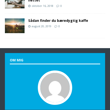
nettet
oktober 16, 2018
0
Sådan finder du bæredygtig kaffe
august 20, 2019
0
OM MIG