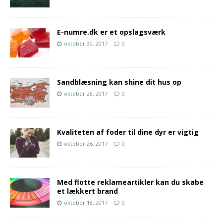
E-numre.dk er et opslagsværk
oktober 30, 2017
0
Sandblæsning kan shine dit hus op
oktober 28, 2017
0
Kvaliteten af foder til dine dyr er vigtig
oktober 26, 2017
0
Med flotte reklameartikler kan du skabe
et lækkert brand
oktober 18, 2017
0