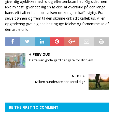
giver dig øjeblikke med ro og eftertænksomhed. Og sidst men
ikke mindst, giver det dig en følelse af overskud på den lange
bane. Alt i alt er hele oplevelsen omkring din kaffe vigtig. Fra
selve bønnen og frem til den skønne drik i dit kaffekrus, vil en
opgradering give dig den helt rigtige følelse og fornemmelse af
den ædle drik.
PREVIOUS
Dette kan gode gardiner gøre for dit hjem
NEXT
Hvilken hunderace passer til dig?
BE THE FIRST TO COMMENT