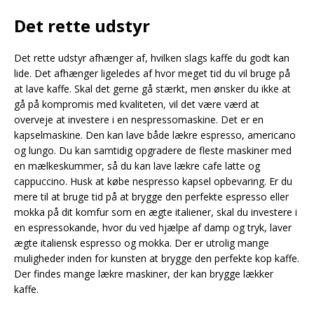
Det rette udstyr
Det rette udstyr afhænger af, hvilken slags kaffe du godt kan
lide. Det afhænger ligeledes af hvor meget tid du vil bruge på
at lave kaffe. Skal det gerne gå stærkt, men ønsker du ikke at
gå på kompromis med kvaliteten, vil det være værd at
overveje at investere i en nespressomaskine. Det er en
kapselmaskine. Den kan lave både lækre espresso, americano
og lungo. Du kan samtidig opgradere de fleste maskiner med
en mælkeskummer, så du kan lave lækre cafe latte og
cappuccino. Husk at købe nespresso kapsel opbevaring. Er du
mere til at bruge tid på at brygge den perfekte espresso eller
mokka på dit komfur som en ægte italiener, skal du investere i
en espressokande, hvor du ved hjælpe af damp og tryk, laver
ægte italiensk espresso og mokka. Der er utrolig mange
muligheder inden for kunsten at brygge den perfekte kop kaffe.
Der findes mange lækre maskiner, der kan brygge lækker
kaffe.