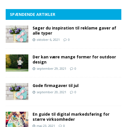
SPÆNDENDE ARTIKLER
Søger du inspiration til reklame gaver af
alle typer
oktober 6, 2021
0
Der kan være mange former for outdoor
design
september 29, 2021
0
Gode firmagaver til jul
september 20, 2021
0
En guide til digital markedsføring for
større virksomheder
maj 23, 2021
0