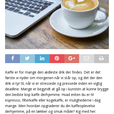
Kaffe er for mange den ædleste drik der findes. Det er det
første vi nyder om morgenen når vi står op, og det der den
drik vi tyr til, når vi er stressede og pressede inden en vigtig
deadline. Mange er begyndt at gå op i kunsten at kunne brygge
den bedste kop kaffe derhjemme. Hvad enten du er til
espresso, filterkaffe eller kogekaffe, er mulighederne i dag
mange. Men hvordan opgraderer du din kaffeoplevelse
derhjemme, på en lækker og smuk måde? Kig med her.