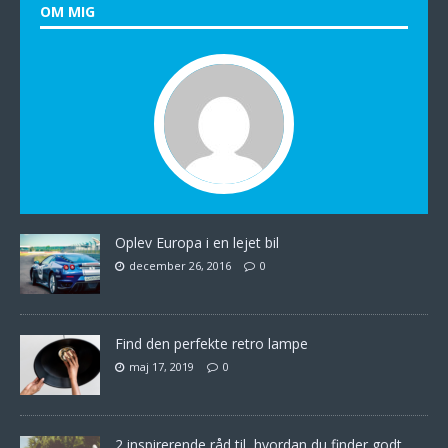
OM MIG
Oplev Europa i en lejet bil
december 26, 2016
0
Find den perfekte retro lampe
maj 17, 2019
0
2 inspirerende råd til, hvordan du finder godt