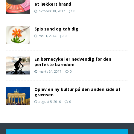
et lækkert brand
oktober 18, 2017
0
Spis sund og tab dig
maj 1, 2014
0
En børnecykel er nødvendig for den
perfekte barndom
marts 24, 2017
0
Oplev en ny kultur på den anden side af
grænsen
august 5, 2016
0