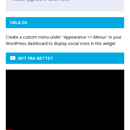
FØLG OS
Create a custom menu under "Appearance => Menus" in your
WordPress dashboard to display social icons in this widget.
NYT FRA NETTET