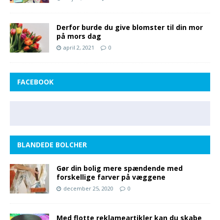
Derfor burde du give blomster til din mor
på mors dag
april 2, 2021
0
FACEBOOK
BLANDEDE BOLCHER
Gør din bolig mere spændende med
forskellige farver på væggene
december 25, 2020
0
Med flotte reklameartikler kan du skabe