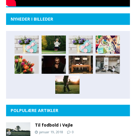
NYHEDER I BILLEDER
POLPULÆRE ARTIKLER
Til fodbold i Vejle
januar 19, 2018
0