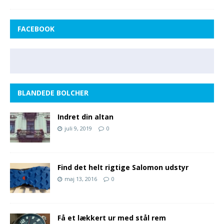
FACEBOOK
BLANDEDE BOLCHER
Indret din altan
juli 9, 2019
0
Find det helt rigtige Salomon udstyr
maj 13, 2016
0
Få et lækkert ur med stål rem