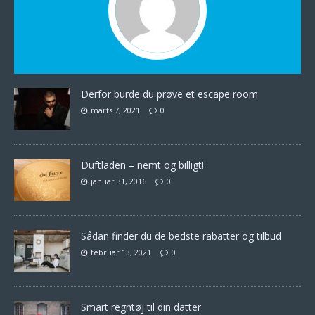
Derfor burde du prøve et escape room
marts 7, 2021
0
Duftladen – nemt og billigt!
januar 31, 2016
0
Sådan finder du de bedste rabatter og tilbud
februar 13, 2021
0
Smart regntøj til din datter