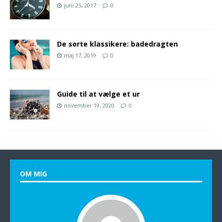
juni 25, 2017
0
De sorte klassikere: badedragten
maj 17, 2019
0
Guide til at vælge et ur
november 19, 2020
0
OM MIG