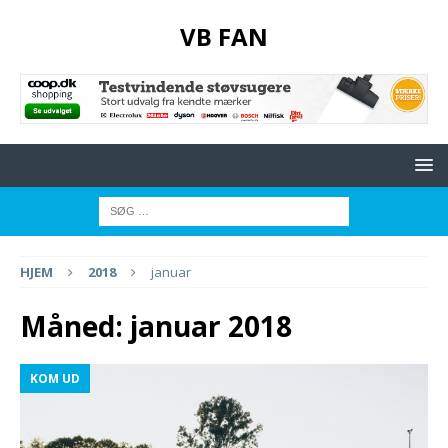
VB FAN
HJEM
2018
januar
Måned:
januar 2018
KOM UD