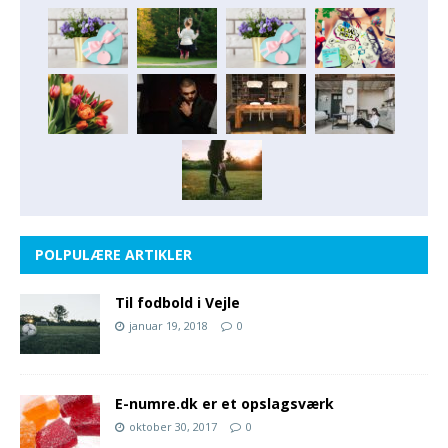
POLPULÆRE ARTIKLER
Til fodbold i Vejle
januar 19, 2018
0
E-numre.dk er et opslagsværk
oktober 30, 2017
0