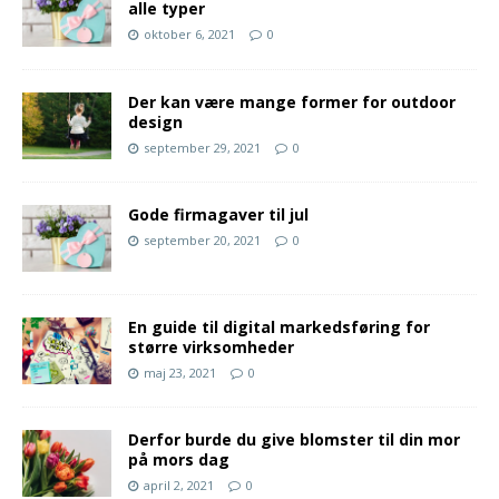
alle typer
oktober 6, 2021
0
Der kan være mange former for outdoor
design
september 29, 2021
0
Gode firmagaver til jul
september 20, 2021
0
En guide til digital markedsføring for
større virksomheder
maj 23, 2021
0
Derfor burde du give blomster til din mor
på mors dag
april 2, 2021
0