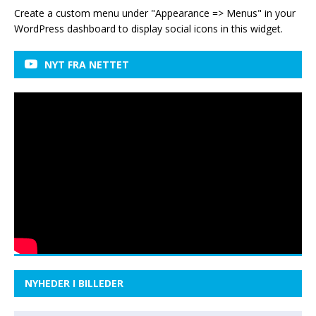
Create a custom menu under "Appearance => Menus" in your
WordPress dashboard to display social icons in this widget.
NYT FRA NETTET
NYHEDER I BILLEDER