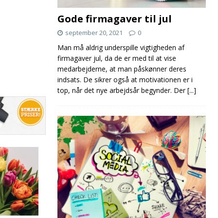
Gode firmagaver til jul
september 20, 2021
0
Man må aldrig underspille vigtigheden af
firmagaver jul, da de er med til at vise
medarbejderne, at man påskønner deres
indsats. De sikrer også at motivationen er i
top, når det nye arbejdsår begynder. Der
[...]