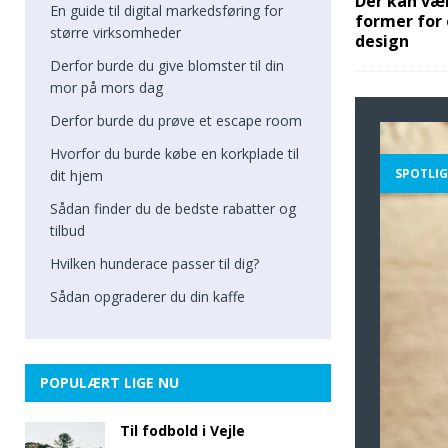
Der kan v
En guide til digital markedsføring for
former for
større virksomheder
design
Derfor burde du give blomster til din
mor på mors dag
Derfor burde du prøve et escape room
Hvorfor du burde købe en korkplade til
SPOTLI
dit hjem
Sådan finder du de bedste rabatter og
tilbud
Hvilken hunderace passer til dig?
Sådan opgraderer du din kaffe
POPULÆRT LIGE NU
Til fodbold i Vejle