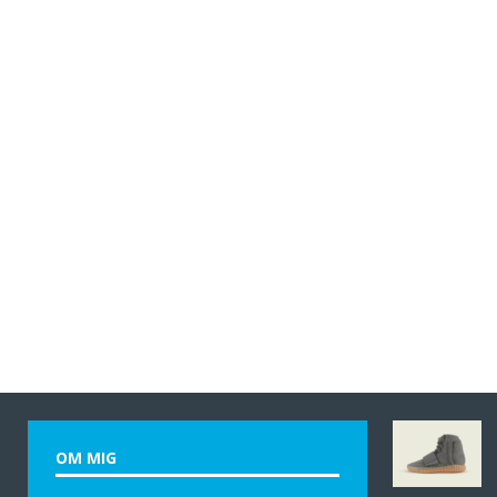
OM MIG