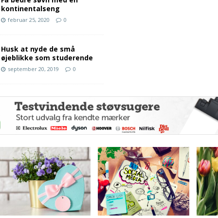
kontinentalseng
februar 25, 2020
0
Husk at nyde de små
øjeblikke som studerende
september 20, 2019
0