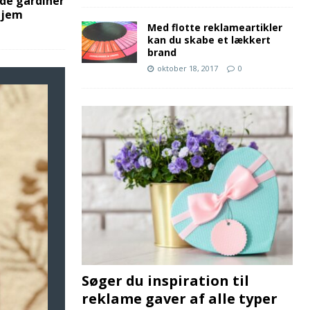
de gardiner
hjem
Med flotte reklameartikler
kan du skabe et lækkert
brand
oktober 18, 2017
0
Søger du inspiration til
reklame gaver af alle typer