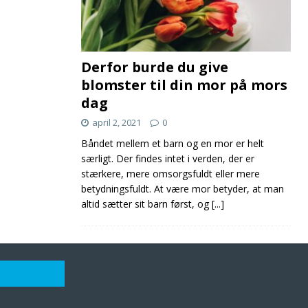
Derfor burde du give
blomster til din mor på mors
dag
april 2, 2021
0
Båndet mellem et barn og en mor er helt
særligt. Der findes intet i verden, der er
stærkere, mere omsorgsfuldt eller mere
betydningsfuldt. At være mor betyder, at man
altid sætter sit barn først, og
[...]