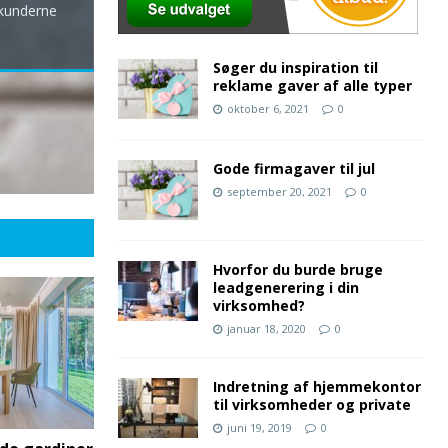
 kunderne
Søger du inspiration til
reklame gaver af alle typer
oktober 6, 2021
0
Gode firmagaver til jul
september 20, 2021
0
Hvorfor du burde bruge
leadgenerering i din
virksomhed?
januar 18, 2020
0
Indretning af hjemmekontor
til virksomheder og private
juni 19, 2019
0