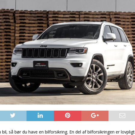
 bil, så bør du have en bilforsikring. En del af bilforsikringen er lovplig