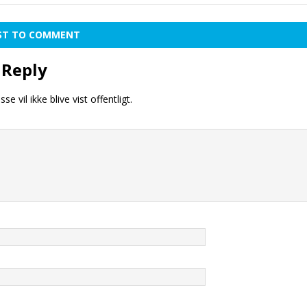
RST TO COMMENT
 Reply
se vil ikke blive vist offentligt.