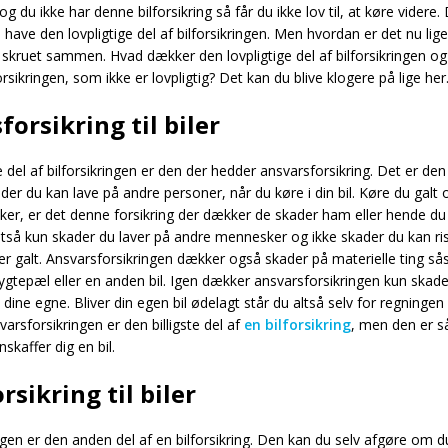
og du ikke har denne bilforsikring så får du ikke lov til, at køre videre.
ve den lovpligtige del af bilforsikringen. Men hvordan er det nu lig
er skruet sammen. Hvad dækker den lovpligtige del af bilforsikringen 
orsikringen, som ikke er lovpligtig? Det kan du blive klogere på lige her
orsikring til biler
e del af bilforsikringen er den der hedder ansvarsforsikring. Det er den 
er du kan lave på andre personer, når du køre i din bil. Køre du galt
er, er det denne forsikring der dækker de skader ham eller hende du
så kun skader du laver på andre mennesker og ikke skader du kan risi
rer galt. Ansvarsforsikringen dækker også skader på materielle ting s
 lygtepæl eller en anden bil. Igen dækker ansvarsforsikringen kun skade
dine egne. Bliver din egen bil ødelagt står du altså selv for regningen 
varsforsikringen er den billigste del af
en bilforsikring
, men den er s
skaffer dig en bil.
sikring til biler
gen er den anden del af en bilforsikring. Den kan du selv afgøre om du 