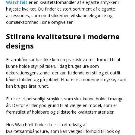
Watchfelt
er en kvalitetsforhandler af elegante smykker i
højeste kvalitet. Du finder et stort sortiment af elegante
accessories, som med sikkerhed vil skabe elegance og
opmærksomhed i dine omgivelser.
Stilrene kvalitetsure i moderne
designs
Et armbåndsur har ikke kun en praktisk værdi i forhold til at
kunne holde styr på tiden. I dag bruges ure som
dekorationsgenstande, der kan fuldende en stil og et outfit
både i fritiden og på jobbet. Et ur er et moderne smykke, som
kan bruges året rundt.
Et ur er et personligt smykke, som skal kunne holde i mange
år. Derfor er der god grund til at vælge en model, som er
fremstillet af holdbare og slidstærke kvalitetsmaterialer.
Hos Watchfelt finder du et stort udvalg af
kvalitetsarmbåndsure, som kan vælges i forhold til look og