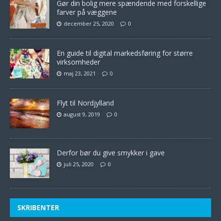
Gør din bolig mere spændende med forskellige
farver på væggene
december 25, 2020
0
En guide til digital markedsføring for større
virksomheder
maj 23, 2021
0
Flyt til Nordjylland
august 9, 2019
0
Derfor bør du give smykker i gave
juli 25, 2020
0
SKRIBENTER