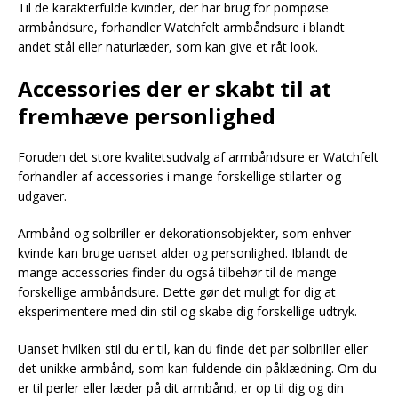
Til de karakterfulde kvinder, der har brug for pompøse
armbåndsure, forhandler Watchfelt armbåndsure i blandt
andet stål eller naturlæder, som kan give et råt look.
Accessories der er skabt til at
fremhæve personlighed
Foruden det store kvalitetsudvalg af armbåndsure er Watchfelt
forhandler af accessories i mange forskellige stilarter og
udgaver.
Armbånd og solbriller er dekorationsobjekter, som enhver
kvinde kan bruge uanset alder og personlighed. Iblandt de
mange accessories finder du også tilbehør til de mange
forskellige armbåndsure. Dette gør det muligt for dig at
eksperimentere med din stil og skabe dig forskellige udtryk.
Uanset hvilken stil du er til, kan du finde det par solbriller eller
det unikke armbånd, som kan fuldende din påklædning. Om du
er til perler eller læder på dit armbånd, er op til dig og din