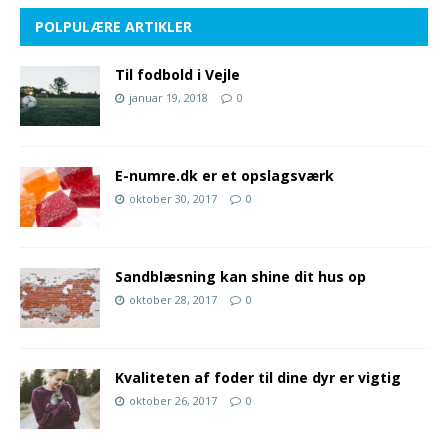
POLPULÆRE ARTIKLER
Til fodbold i Vejle
januar 19, 2018
0
E-numre.dk er et opslagsværk
oktober 30, 2017
0
Sandblæsning kan shine dit hus op
oktober 28, 2017
0
Kvaliteten af foder til dine dyr er vigtig
oktober 26, 2017
0