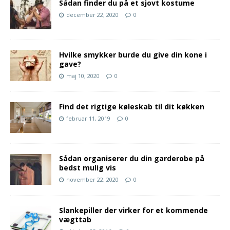
Sådan finder du på et sjovt kostume
december 22, 2020
0
Hvilke smykker burde du give din kone i
gave?
maj 10, 2020
0
Find det rigtige køleskab til dit køkken
februar 11, 2019
0
Sådan organiserer du din garderobe på
bedst mulig vis
november 22, 2020
0
Slankepiller der virker for et kommende
vægttab