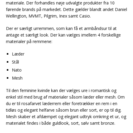
materiale. Der forhandles nøje udvalgte produkter fra 10
førende brands på markedet. Dette gælder blandt andet Daniel
Wellington, MVMT, Pilgrim, Inex samt Casio.
Der er særligt urremmen, som kan få et armbåndsur til at
antage et særligt look. Der kan vælges imellem 4 forskellige
materialer på remmene:
Læder
Stål
Nato
Mesh
Til den feminine kvinde kan der vælges ure i romantisk og
enkel stil med brug af materialer såsom læder eller mesh. Om
du er til rosafarvet læderrem eller foretrækker en rem i en
tidløs og elegant helfarve såsom brun eller sort, er op til dig.
Mesh skaber et afdæmpet og elegant udtryk omkring et ur, og
materialet findes i både guldlook, sort, sølv samt bronze.