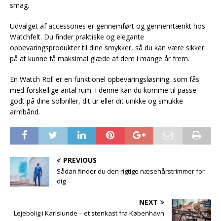
smag.
Udvalget af accessories er gennemført og gennemtænkt hos
Watchfelt. Du finder praktiske og elegante
opbevaringsprodukter til dine smykker, så du kan være sikker
på at kunne få maksimal glæde af dem i mange år frem.
En Watch Roll er en funktionel opbevaringsløsning, som fås
med forskellige antal rum. I denne kan du komme til passe
godt på dine solbriller, dit ur eller dit unikke og smukke
armbånd.
PREVIOUS
Sådan finder du den rigtige næsehårstrimmer for
dig
NEXT
Lejebolig i Karlslunde – et stenkast fra København