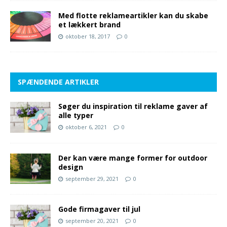
Med flotte reklameartikler kan du skabe
et lækkert brand
oktober 18, 2017
0
SPÆNDENDE ARTIKLER
Søger du inspiration til reklame gaver af
alle typer
oktober 6, 2021
0
Der kan være mange former for outdoor
design
september 29, 2021
0
Gode firmagaver til jul
september 20, 2021
0