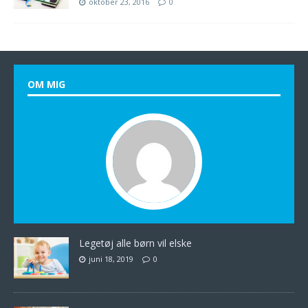
oktober 23, 2016
0
OM MIG
Legetøj alle børn vil elske
juni 18, 2019
0