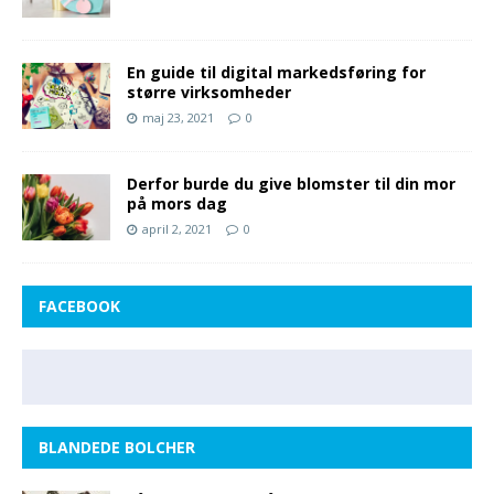
En guide til digital markedsføring for
større virksomheder
maj 23, 2021
0
Derfor burde du give blomster til din mor
på mors dag
april 2, 2021
0
FACEBOOK
BLANDEDE BOLCHER