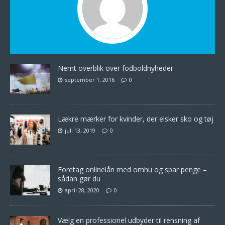
Nemt overblik over fodboldnyheder
september 1, 2016
0
Lækre mærker for kvinder, der elsker sko og tøj
juli 13, 2019
0
Foretag onlinelån med omhu og spar penge –
sådan gør du
april 28, 2020
0
Vælg en professionel udbyder til rensning af