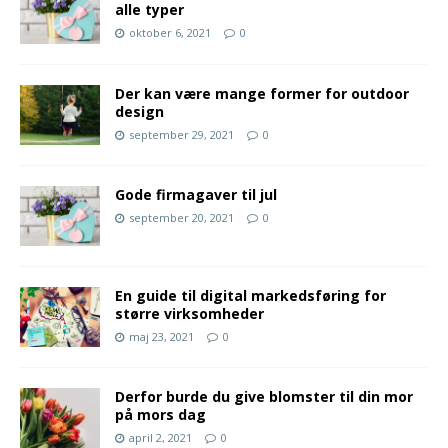
alle typer
oktober 6, 2021
0
Der kan være mange former for outdoor
design
september 29, 2021
0
Gode firmagaver til jul
september 20, 2021
0
En guide til digital markedsføring for
større virksomheder
maj 23, 2021
0
Derfor burde du give blomster til din mor
på mors dag
april 2, 2021
0