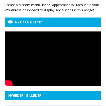
Create a custom menu under "Appearance => Menus" in your
WordPress dashboard to display social icons in this widget.
NYT FRA NETTET
NYHEDER I BILLEDER