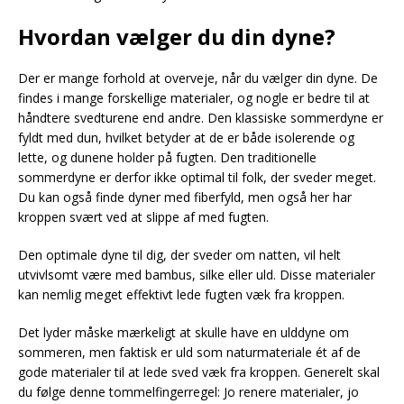
Hvordan vælger du din dyne?
Der er mange forhold at overveje, når du vælger din dyne. De
findes i mange forskellige materialer, og nogle er bedre til at
håndtere svedturene end andre. Den klassiske sommerdyne er
fyldt med dun, hvilket betyder at de er både isolerende og
lette, og dunene holder på fugten. Den traditionelle
sommerdyne er derfor ikke optimal til folk, der sveder meget.
Du kan også finde dyner med fiberfyld, men også her har
kroppen svært ved at slippe af med fugten.
Den optimale dyne til dig, der sveder om natten, vil helt
utvivlsomt være med bambus, silke eller uld. Disse materialer
kan nemlig meget effektivt lede fugten væk fra kroppen.
Det lyder måske mærkeligt at skulle have en ulddyne om
sommeren, men faktisk er uld som naturmateriale ét af de
gode materialer til at lede sved væk fra kroppen. Generelt skal
du følge denne tommelfingerregel: Jo renere materialer, jo