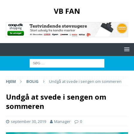
VB FAN
HJEM
BOLIG
Undgå at svede i sengen om sommeren
Undgå at svede i sengen om
sommeren
september 30, 2019
Manager
0