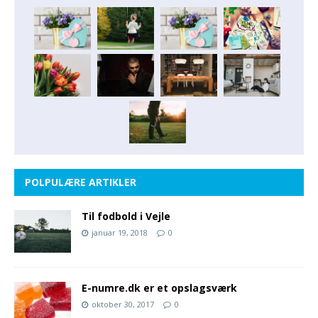
POLPULÆRE ARTIKLER
Til fodbold i Vejle
januar 19, 2018
0
E-numre.dk er et opslagsværk
oktober 30, 2017
0