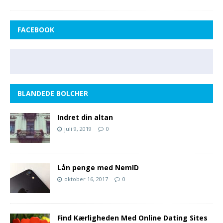
FACEBOOK
BLANDEDE BOLCHER
Indret din altan
juli 9, 2019
0
Lån penge med NemID
oktober 16, 2017
0
Find Kærligheden Med Online Dating Sites