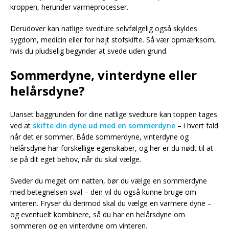
kroppen, herunder varmeprocesser.
Derudover kan natlige svedture selvfølgelig også skyldes
sygdom, medicin eller for højt stofskifte. Så vær opmærksom,
hvis du pludselig begynder at svede uden grund.
Sommerdyne, vinterdyne eller
helårsdyne?
Uanset baggrunden for dine natlige svedture kan toppen tages
ved at
skifte din dyne ud med en sommerdyne
– i hvert fald
når det er sommer. Både sommerdyne, vinterdyne og
helårsdyne har forskellige egenskaber, og her er du nødt til at
se på dit eget behov, når du skal vælge.
Sveder du meget om natten, bør du vælge en sommerdyne
med betegnelsen sval – den vil du også kunne bruge om
vinteren. Fryser du derimod skal du vælge en varmere dyne –
og eventuelt kombinere, så du har en helårsdyne om
sommeren og en vinterdyne om vinteren.