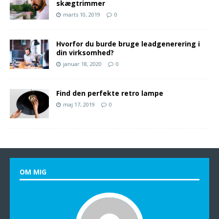
skægtrimmer
marts 10, 2019
0
Hvorfor du burde bruge leadgenerering i
din virksomhed?
januar 18, 2020
0
Find den perfekte retro lampe
maj 17, 2019
0
OM MIG