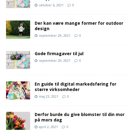
oktober 6, 2021
0
Der kan være mange former for outdoor
design
september 29, 2021
0
Gode firmagaver til jul
september 20, 2021
0
En guide til digital markedsføring for
større virksomheder
maj 23, 2021
0
Derfor burde du give blomster til din mor
på mors dag
april 2, 2021
0