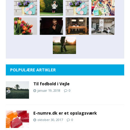
POLPULÆRE ARTIKLER
Til fodbold i Vejle
januar 19, 2018
0
E-numre.dk er et opslagsværk
oktober 30, 2017
0