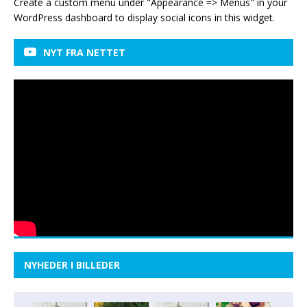
Create a custom menu under "Appearance => Menus" in your
WordPress dashboard to display social icons in this widget.
NYT FRA NETTET
NYHEDER I BILLEDER