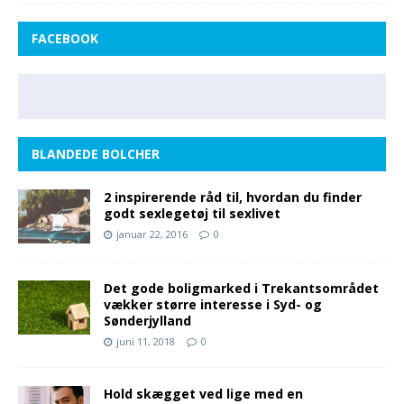
FACEBOOK
BLANDEDE BOLCHER
2 inspirerende råd til, hvordan du finder
godt sexlegetøj til sexlivet
januar 22, 2016
0
Det gode boligmarked i Trekantsområdet
vækker større interesse i Syd- og
Sønderjylland
juni 11, 2018
0
Hold skægget ved lige med en