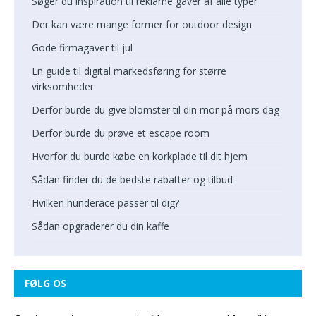
Søger du inspiration til reklame gaver af alle typer
Der kan være mange former for outdoor design
Gode firmagaver til jul
En guide til digital markedsføring for større
virksomheder
Derfor burde du give blomster til din mor på mors dag
Derfor burde du prøve et escape room
Hvorfor du burde købe en korkplade til dit hjem
Sådan finder du de bedste rabatter og tilbud
Hvilken hunderace passer til dig?
Sådan opgraderer du din kaffe
FØLG OS