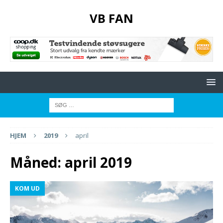
VB FAN
HJEM
2019
april
Måned:
april 2019
KOM UD