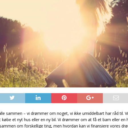
alle sammen – vi drømmer om noget, vi ikke umiddelbart har råd til.
t købe et nyt hus eller en ny bil. Vi drømmer om at få et barn eller en 
sammen om forskellige ting, men hvordan kan vi finansiere vores d