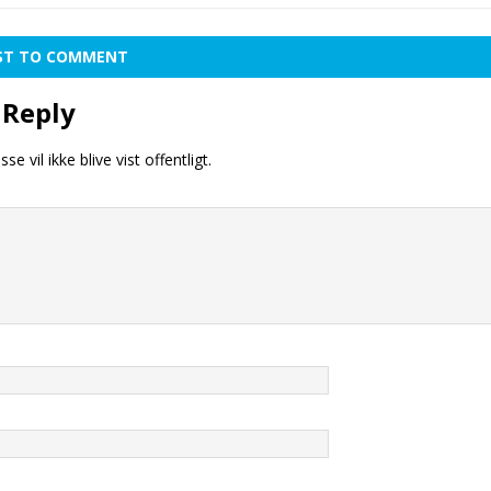
RST TO COMMENT
 Reply
se vil ikke blive vist offentligt.