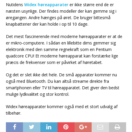
Nutidens
Widex høreapparater
er ikke større end de er
næsten usynlige. Der findes modeller der kan gemme sig i
øregangen. Andre hænges på øret. De bruger bittesmå
knapbatterier der kan holde i op til 10 dage.
Det mest fascinerende med moderne høreapparater er at de
er mikro-computere. I sådan en lillebitte dims gemmer sig
elektronik med den samme regnekraft som en Pentium
quadcore CPU! Et moderne høreapparat kan forstærke lige
præcis de frekvenser som er påvirket af høretabet.
Og det er slet ikke det hele. De små apparater kommer nu
også med Bluetooth. Du kan altså streame direkte fra
smartphonen eller TV til høreapparatet. Det giver den bedst
mulige lydkvalitet og stor kontrol.
Widex høreapparater kommer også med et stort udvalg af
tilbehør.