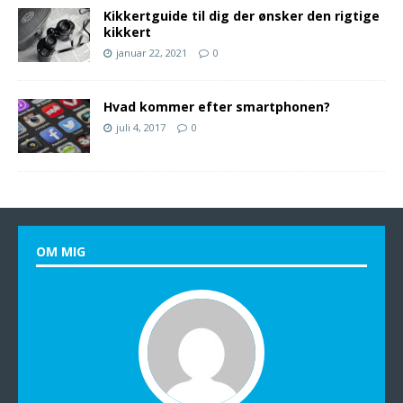
Kikkertguide til dig der ønsker den rigtige
kikkert
januar 22, 2021
0
Hvad kommer efter smartphonen?
juli 4, 2017
0
OM MIG