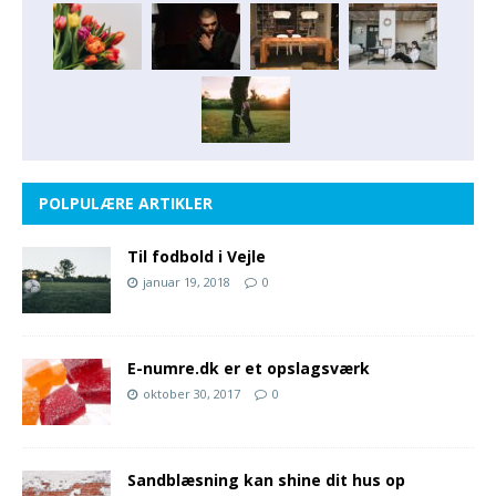
POLPULÆRE ARTIKLER
Til fodbold i Vejle
januar 19, 2018
0
E-numre.dk er et opslagsværk
oktober 30, 2017
0
Sandblæsning kan shine dit hus op