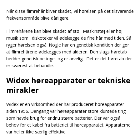
Når disse flimrehår bliver skadet, vil hørelsen på det tilsvarende
frekvensområde blive dårligere.
Flimrehårene kan blive skadet af støj. Maskinstøj eller høj
musik som i diskoteker vil ødelægge de fine hår med tiden. Så
ryger hørelsen også. Nogle har en genetisk kondition der gør
at flimrehårene ødelægges med alderen. Den slags høretab
hedder genetisk betinget og er arveligt. Det er det høretab der
er sværest at behandle.
Widex høreapparater er tekniske
mirakler
Widex er en virksomhed der har produceret høreapparater
siden 1956. Dengang var høreapparater store kluntede ting
som havde brug for endnu større batterier. Der var også
behov for et kabel fra batteriet til høreapparatet. Apparaterne
var heller ikke særlig effektive.