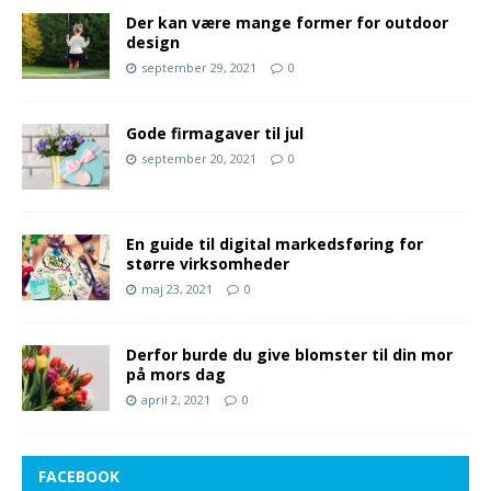
Der kan være mange former for outdoor
design
september 29, 2021
0
Gode firmagaver til jul
september 20, 2021
0
En guide til digital markedsføring for
større virksomheder
maj 23, 2021
0
Derfor burde du give blomster til din mor
på mors dag
april 2, 2021
0
FACEBOOK