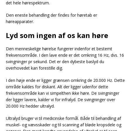
det hele hørespektrum.
Den eneste behandling der findes for høretab er
høreapparater.
Lyd som ingen af os kan høre
Den menneskelige hørelse fungerer indenfor et bestemt
frekvensområde. I den lave ende er det omkring 16 Hz, dvs. 16
svingninger pr sekund. Det er den dybeste baslyd du
overhovedet kan forestille dig.
I den høje ende er ligger grænsen omkring de 20.000 Hz. Dette
område kaldes for diskant. Alt der ligger udenfor dette
frekvensområde kan vi simpelthen ikke høre. De svingninger
der ligger lavere, kalder vi for infralyd. De svingninger over
20.000 Hz hedder ultralyd.
Ultralyd bruger vi til medicinske formål. Både til behandling af
muskel- og vævsskader og til scanning af bløde kropsdele og