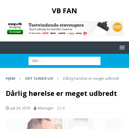
VB FAN
HJEM
DET SUNDE LIV
Dårlig hørelse er meget udbredt
Dårlig hørelse er meget udbredt
juli 24, 2019
Manager
0