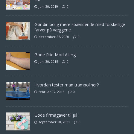
juni 30, 2019
0
Gør din bolig mere spændende med forskellige
farver på væggene
december 25, 2020
0
Gode Råd Mod Allergi
juni 30, 2015
0
Hvordan tester man trampoliner?
februar 17, 2016
0
Gode firmagaver til jul
september 20, 2021
0