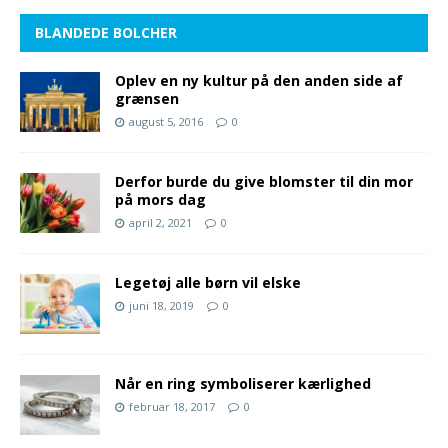
BLANDEDE BOLCHER
Oplev en ny kultur på den anden side af
grænsen
august 5, 2016
0
Derfor burde du give blomster til din mor
på mors dag
april 2, 2021
0
Legetøj alle børn vil elske
juni 18, 2019
0
Når en ring symboliserer kærlighed
februar 18, 2017
0