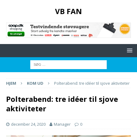
VB FAN
HJEM
KOM UD
Polterabend: tre idéer til sjove aktiviteter
Polterabend: tre idéer til sjove
aktiviteter
december 24, 2020
Manager
0