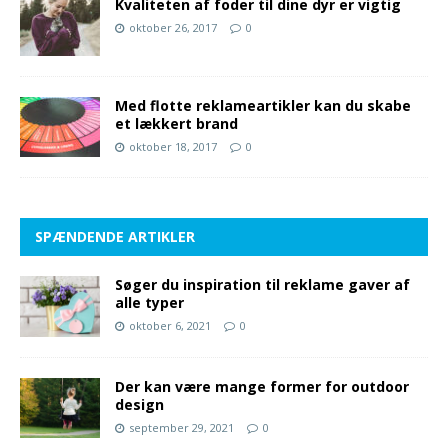
Kvaliteten af foder til dine dyr er vigtig
oktober 26, 2017
0
Med flotte reklameartikler kan du skabe
et lækkert brand
oktober 18, 2017
0
SPÆNDENDE ARTIKLER
Søger du inspiration til reklame gaver af
alle typer
oktober 6, 2021
0
Der kan være mange former for outdoor
design
september 29, 2021
0