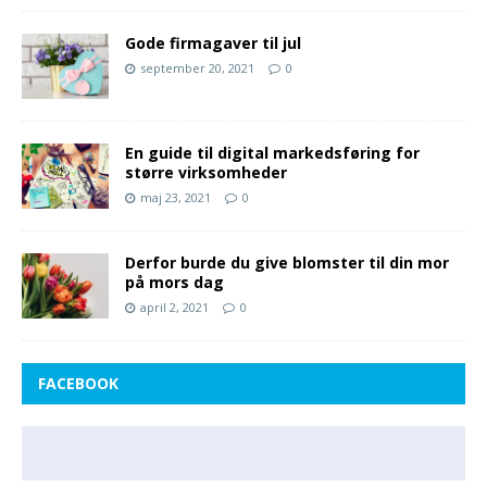
Gode firmagaver til jul
september 20, 2021
0
En guide til digital markedsføring for
større virksomheder
maj 23, 2021
0
Derfor burde du give blomster til din mor
på mors dag
april 2, 2021
0
FACEBOOK