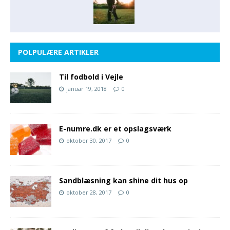
POLPULÆRE ARTIKLER
Til fodbold i Vejle
januar 19, 2018
0
E-numre.dk er et opslagsværk
oktober 30, 2017
0
Sandblæsning kan shine dit hus op
oktober 28, 2017
0