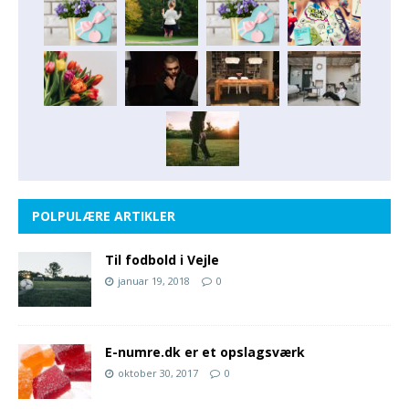
POLPULÆRE ARTIKLER
Til fodbold i Vejle
januar 19, 2018
0
E-numre.dk er et opslagsværk
oktober 30, 2017
0