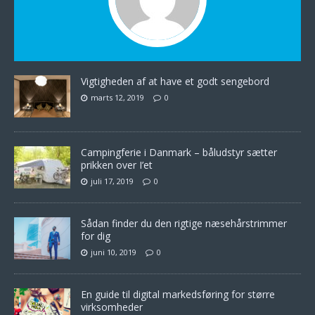
Vigtigheden af at have et godt sengebord
marts 12, 2019
0
Campingferie i Danmark – båludstyr sætter
prikken over I’et
juli 17, 2019
0
Sådan finder du den rigtige næsehårstrimmer
for dig
juni 10, 2019
0
En guide til digital markedsføring for større
virksomheder