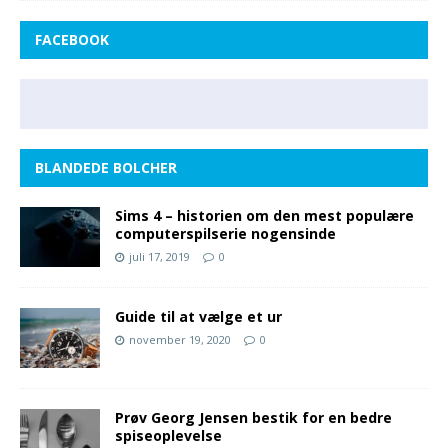
FACEBOOK
BLANDEDE BOLCHER
Sims 4 – historien om den mest populære
computerspilserie nogensinde
juli 17, 2019
0
Guide til at vælge et ur
november 19, 2020
0
Prøv Georg Jensen bestik for en bedre
spiseoplevelse