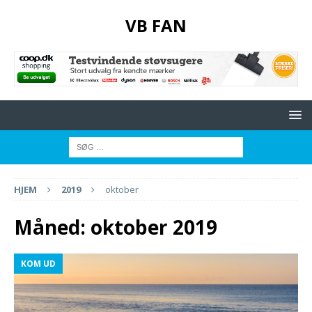
VB FAN
HJEM
2019
oktober
Måned:
oktober 2019
KOM UD