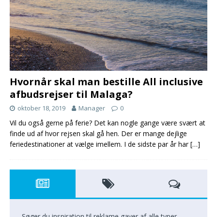
Hvornår skal man bestille All inclusive
afbudsrejser til Malaga?
oktober 18, 2019
Manager
0
Vil du også gerne på ferie? Det kan nogle gange være svært at
finde ud af hvor rejsen skal gå hen. Der er mange dejlige
feriedestinationer at vælge imellem. I de sidste par år har
[…]
Søger du inspiration til reklame gaver af alle typer