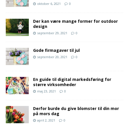
oktober 6, 2021
0
Der kan være mange former for outdoor
design
september 29, 2021
0
Gode firmagaver til jul
september 20, 2021
0
En guide til digital markedsføring for
større virksomheder
maj 23, 2021
0
Derfor burde du give blomster til din mor
på mors dag
april 2, 2021
0