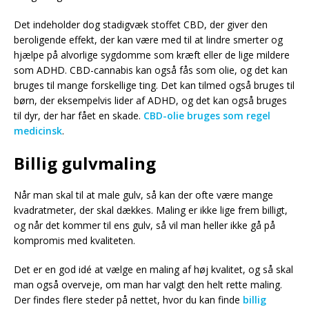
Det indeholder dog stadigvæk stoffet CBD, der giver den
beroligende effekt, der kan være med til at lindre smerter og
hjælpe på alvorlige sygdomme som kræft eller de lige mildere
som ADHD. CBD-cannabis kan også fås som olie, og det kan
bruges til mange forskellige ting. Det kan tilmed også bruges til
børn, der eksempelvis lider af ADHD, og det kan også bruges
til dyr, der har fået en skade.
CBD-olie bruges som regel
medicinsk
.
Billig gulvmaling
Når man skal til at male gulv, så kan der ofte være mange
kvadratmeter, der skal dækkes. Maling er ikke lige frem billigt,
og når det kommer til ens gulv, så vil man heller ikke gå på
kompromis med kvaliteten.
Det er en god idé at vælge en maling af høj kvalitet, og så skal
man også overveje, om man har valgt den helt rette maling.
Der findes flere steder på nettet, hvor du kan finde
billig