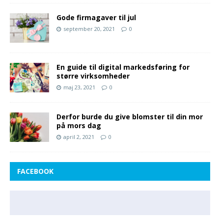
Gode firmagaver til jul
september 20, 2021
0
En guide til digital markedsføring for
større virksomheder
maj 23, 2021
0
Derfor burde du give blomster til din mor
på mors dag
april 2, 2021
0
FACEBOOK