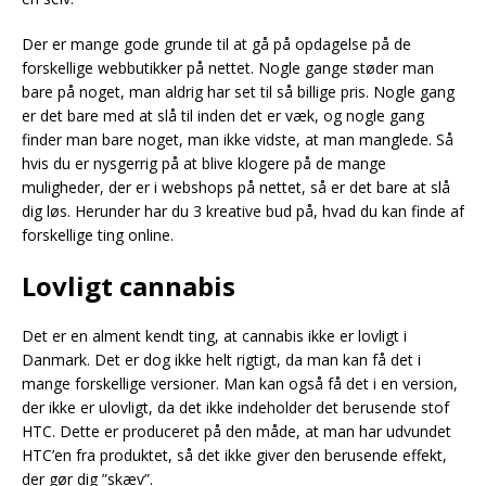
Der er mange gode grunde til at gå på opdagelse på de
forskellige webbutikker på nettet. Nogle gange støder man
bare på noget, man aldrig har set til så billige pris. Nogle gang
er det bare med at slå til inden det er væk, og nogle gang
finder man bare noget, man ikke vidste, at man manglede. Så
hvis du er nysgerrig på at blive klogere på de mange
muligheder, der er i webshops på nettet, så er det bare at slå
dig løs. Herunder har du 3 kreative bud på, hvad du kan finde af
forskellige ting online.
Lovligt cannabis
Det er en alment kendt ting, at cannabis ikke er lovligt i
Danmark. Det er dog ikke helt rigtigt, da man kan få det i
mange forskellige versioner. Man kan også få det i en version,
der ikke er ulovligt, da det ikke indeholder det berusende stof
HTC. Dette er produceret på den måde, at man har udvundet
HTC’en fra produktet, så det ikke giver den berusende effekt,
der gør dig ”skæv”.