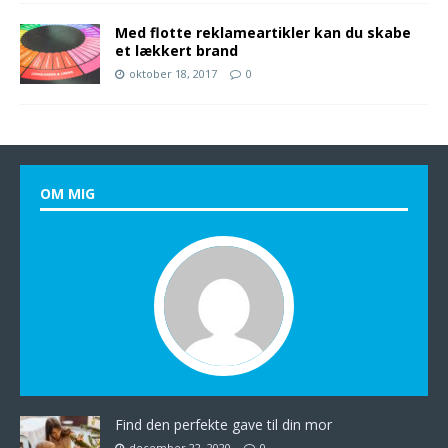
Med flotte reklameartikler kan du skabe
et lækkert brand
oktober 18, 2017
0
OM MIG
Find den perfekte gave til din mor
december 22, 2020
0