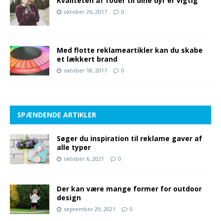
Kvaliteten af foder til dine dyr er vigtig
oktober 26, 2017
0
Med flotte reklameartikler kan du skabe
et lækkert brand
oktober 18, 2017
0
SPÆNDENDE ARTIKLER
Søger du inspiration til reklame gaver af
alle typer
oktober 6, 2021
0
Der kan være mange former for outdoor
design
september 29, 2021
0