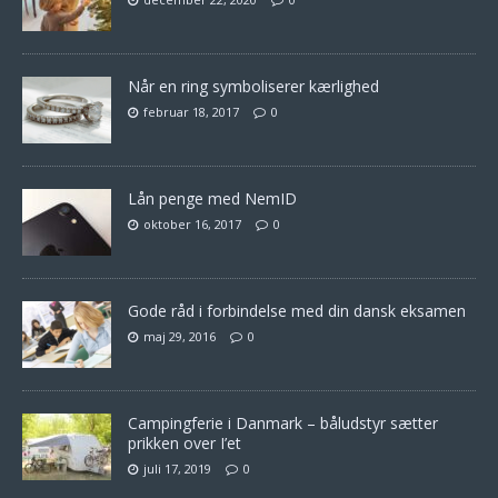
Når en ring symboliserer kærlighed
februar 18, 2017
0
Lån penge med NemID
oktober 16, 2017
0
Gode råd i forbindelse med din dansk eksamen
maj 29, 2016
0
Campingferie i Danmark – båludstyr sætter
prikken over I’et
juli 17, 2019
0