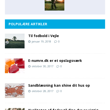
POLPULÆRE ARTIKLER
Til fodbold i Vejle
januar 19, 2018
0
E-numre.dk er et opslagsværk
oktober 30, 2017
0
Sandblæsning kan shine dit hus op
oktober 28, 2017
0