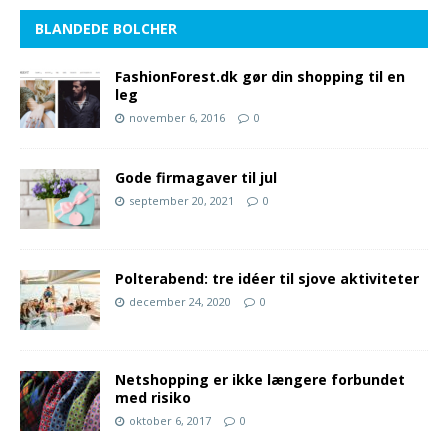
BLANDEDE BOLCHER
FashionForest.dk gør din shopping til en
leg
november 6, 2016
0
Gode firmagaver til jul
september 20, 2021
0
Polterabend: tre idéer til sjove aktiviteter
december 24, 2020
0
Netshopping er ikke længere forbundet
med risiko
oktober 6, 2017
0