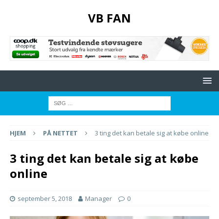
VB FAN
HJEM
PÅ NETTET
3 ting det kan betale sig at købe online
3 ting det kan betale sig at købe
online
september 5, 2018
Manager
0