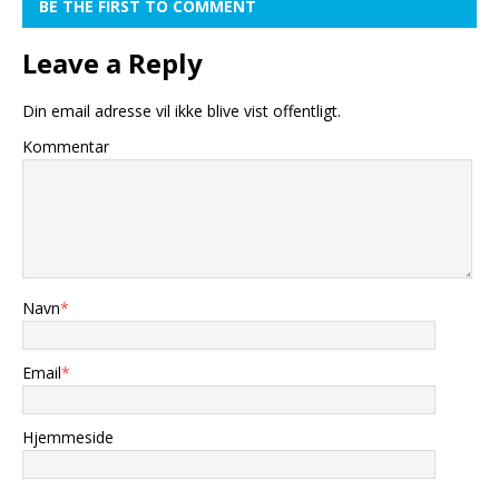
BE THE FIRST TO COMMENT
Leave a Reply
Din email adresse vil ikke blive vist offentligt.
Kommentar
Navn
*
Email
*
Hjemmeside