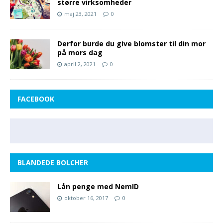
større virksomheder
maj 23, 2021
0
Derfor burde du give blomster til din mor
på mors dag
april 2, 2021
0
FACEBOOK
BLANDEDE BOLCHER
Lån penge med NemID
oktober 16, 2017
0