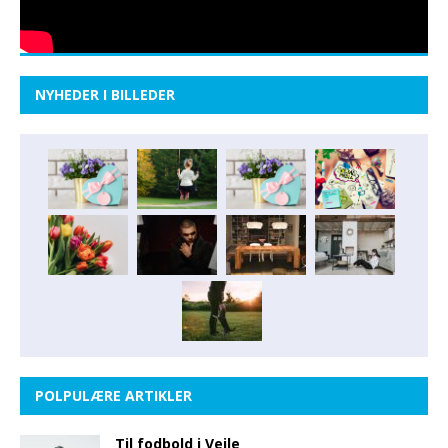
NYHEDER I BILLEDER
POLPULÆRE ARTIKLER
Til fodbold i Vejle