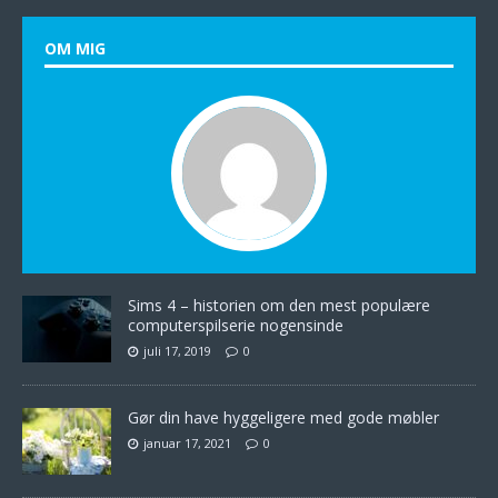
OM MIG
Sims 4 – historien om den mest populære
computerspilserie nogensinde
juli 17, 2019
0
Gør din have hyggeligere med gode møbler
januar 17, 2021
0