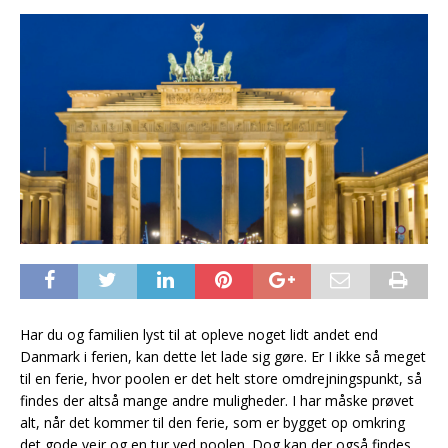
Har du og familien lyst til at opleve noget lidt andet end
Danmark i ferien, kan dette let lade sig gøre. Er I ikke så meget
til en ferie, hvor poolen er det helt store omdrejningspunkt, så
findes der altså mange andre muligheder. I har måske prøvet
alt, når det kommer til den ferie, som er bygget op omkring
det gode vejr og en tur ved poolen. Dog kan der også findes