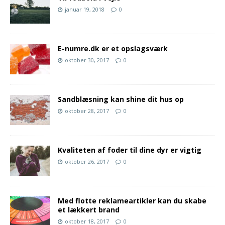
januar 19, 2018
0
E-numre.dk er et opslagsværk
oktober 30, 2017
0
Sandblæsning kan shine dit hus op
oktober 28, 2017
0
Kvaliteten af foder til dine dyr er vigtig
oktober 26, 2017
0
Med flotte reklameartikler kan du skabe
et lækkert brand
oktober 18, 2017
0