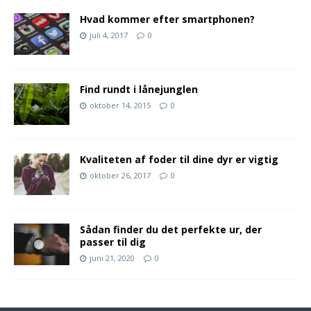
Hvad kommer efter smartphonen?
juli 4, 2017
0
Find rundt i lånejunglen
oktober 14, 2015
0
Kvaliteten af foder til dine dyr er vigtig
oktober 26, 2017
0
Sådan finder du det perfekte ur, der
passer til dig
juni 21, 2020
0