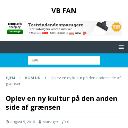
VB FAN
HJEM
KOM UD
Oplev en ny kultur på den anden side af
grænsen
Oplev en ny kultur på den anden
side af grænsen
august 5, 2016
Manager
0