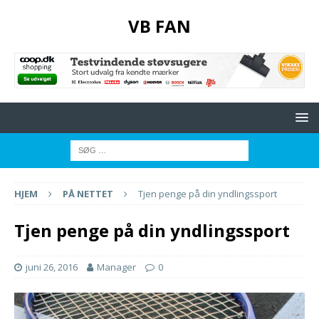
VB FAN
HJEM
PÅ NETTET
Tjen penge på din yndlingssport
Tjen penge på din yndlingssport
juni 26, 2016
Manager
0