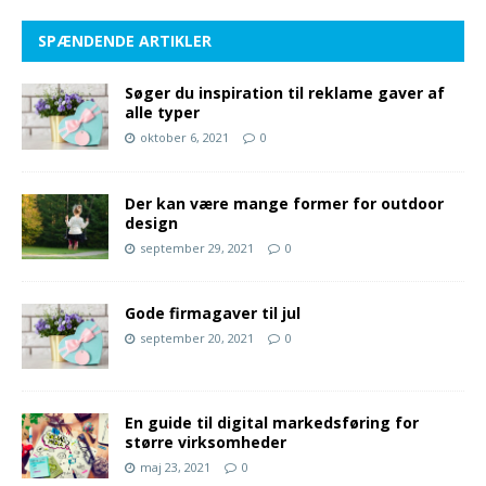
SPÆNDENDE ARTIKLER
Søger du inspiration til reklame gaver af
alle typer
oktober 6, 2021
0
Der kan være mange former for outdoor
design
september 29, 2021
0
Gode firmagaver til jul
september 20, 2021
0
En guide til digital markedsføring for
større virksomheder
maj 23, 2021
0