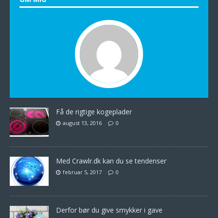
Få de rigtige kogeplader
august 13, 2016
0
Med Crawlr.dk kan du se tendenser
februar 5, 2017
0
Derfor bør du give smykker i gave