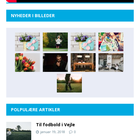
NYHEDER I BILLEDER
POLPULÆRE ARTIKLER
Til fodbold i Vejle
januar 19, 2018
0