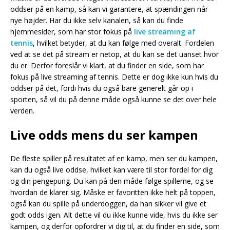
oddser på en kamp, så kan vi garantere, at spændingen når
nye højder. Har du ikke selv kanalen, så kan du finde
hjemmesider, som har stor fokus på
live streaming af
tennis
, hvilket betyder, at du kan følge med overalt. Fordelen
ved at se det på stream er netop, at du kan se det uanset hvor
du er. Derfor foreslår vi klart, at du finder en side, som har
fokus på live streaming af tennis. Dette er dog ikke kun hvis du
oddser på det, fordi hvis du også bare generelt går op i
sporten, så vil du på denne måde også kunne se det over hele
verden.
Live odds mens du ser kampen
De fleste spiller på resultatet af en kamp, men ser du kampen,
kan du også live oddse, hvilket kan være til stor fordel for dig
og din pengepung. Du kan på den måde følge spillerne, og se
hvordan de klarer sig. Måske er favoritten ikke helt på toppen,
også kan du spille på underdoggen, da han sikker vil give et
godt odds igen. Alt dette vil du ikke kunne vide, hvis du ikke ser
kampen, og derfor opfordrer vi dig til, at du finder en side, som