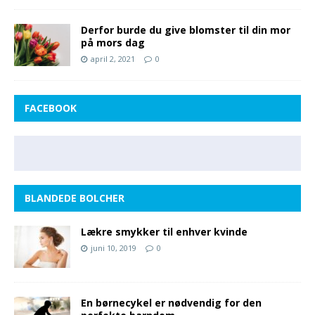
Derfor burde du give blomster til din mor
på mors dag
april 2, 2021
0
FACEBOOK
BLANDEDE BOLCHER
Lækre smykker til enhver kvinde
juni 10, 2019
0
En børnecykel er nødvendig for den