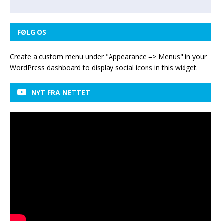
FØLG OS
Create a custom menu under "Appearance => Menus" in your
WordPress dashboard to display social icons in this widget.
NYT FRA NETTET