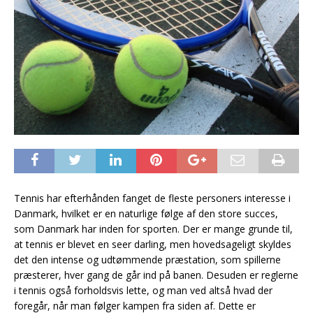
Tennis har efterhånden fanget de fleste personers interesse i
Danmark, hvilket er en naturlige følge af den store succes,
som Danmark har inden for sporten. Der er mange grunde til,
at tennis er blevet en seer darling, men hovedsageligt skyldes
det den intense og udtømmende præstation, som spillerne
præsterer, hver gang de går ind på banen. Desuden er reglerne
i tennis også forholdsvis lette, og man ved altså hvad der
foregår, når man følger kampen fra siden af. Dette er