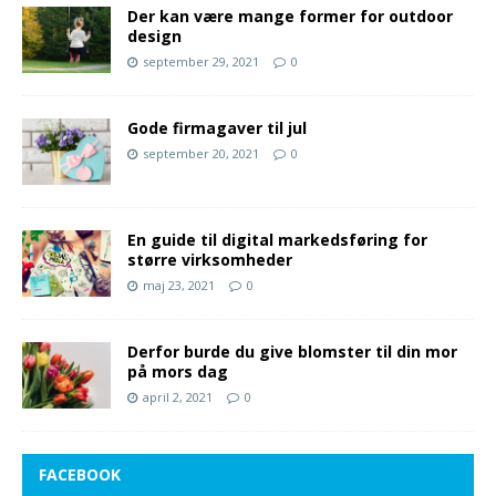
Der kan være mange former for outdoor
design
september 29, 2021
0
Gode firmagaver til jul
september 20, 2021
0
En guide til digital markedsføring for
større virksomheder
maj 23, 2021
0
Derfor burde du give blomster til din mor
på mors dag
april 2, 2021
0
FACEBOOK