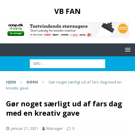
VB FAN
HJEM
BØRN
Gør noget særligt ud af fars dag med en
kreativ gave
Gør noget særligt ud af fars dag
med en kreativ gave
januar 21, 2021
Manager
0