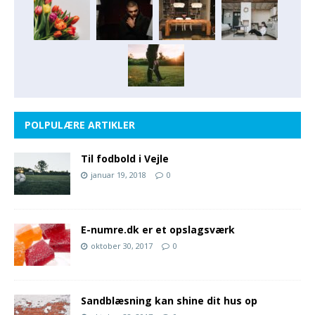
POLPULÆRE ARTIKLER
Til fodbold i Vejle
januar 19, 2018
0
E-numre.dk er et opslagsværk
oktober 30, 2017
0
Sandblæsning kan shine dit hus op