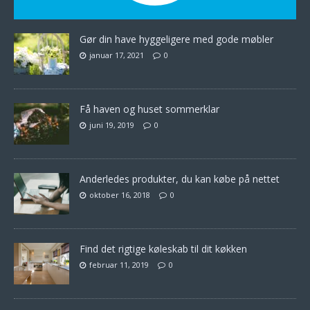
Gør din have hyggeligere med gode møbler
januar 17, 2021
0
Få haven og huset sommerklar
juni 19, 2019
0
Anderledes produkter, du kan købe på nettet
oktober 16, 2018
0
Find det rigtige køleskab til dit køkken
februar 11, 2019
0