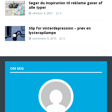
Søger du inspiration til reklame gaver af
alle typer
oktober 6, 2021
0
Slip for vinterdepression – prøv en
lysterapilampe
november 9, 2015
0
OM MIG