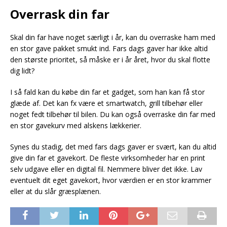
Overrask din far
Skal din far have noget særligt i år, kan du overraske ham med
en stor gave pakket smukt ind. Fars dags gaver har ikke altid
den største prioritet, så måske er i år året, hvor du skal flotte
dig lidt?
I så fald kan du købe din far et gadget, som han kan få stor
glæde af. Det kan fx være et smartwatch, grill tilbehør eller
noget fedt tilbehør til bilen. Du kan også overraske din far med
en stor gavekurv med alskens lækkerier.
Synes du stadig, det med fars dags gaver er svært, kan du altid
give din far et gavekort. De fleste virksomheder har en print
selv udgave eller en digital fil. Nemmere bliver det ikke. Lav
eventuelt dit eget gavekort, hvor værdien er en stor krammer
eller at du slår græsplænen.