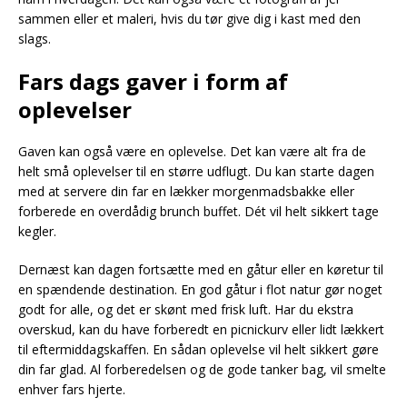
sammen eller et maleri, hvis du tør give dig i kast med den
slags.
Fars dags gaver i form af
oplevelser
Gaven kan også være en oplevelse. Det kan være alt fra de
helt små oplevelser til en større udflugt. Du kan starte dagen
med at servere din far en lækker morgenmadsbakke eller
forberede en overdådig brunch buffet. Dét vil helt sikkert tage
kegler.
Dernæst kan dagen fortsætte med en gåtur eller en køretur til
en spændende destination. En god gåtur i flot natur gør noget
godt for alle, og det er skønt med frisk luft. Har du ekstra
overskud, kan du have forberedt en picnickurv eller lidt lækkert
til eftermiddagskaffen. En sådan oplevelse vil helt sikkert gøre
din far glad. Al forberedelsen og de gode tanker bag, vil smelte
enhver fars hjerte.