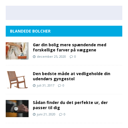
BLANDEDE BOLCHER
Gør din bolig mere spændende med
forskellige farver på væggene
december 25, 2020
0
Den bedste måde at vedligeholde din
udendørs gyngestol
juli 31, 2017
0
Sådan finder du det perfekte ur, der
passer til dig
juni 21, 2020
0