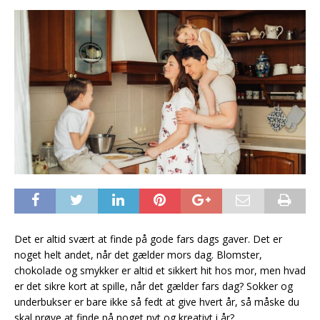
Det er altid svært at finde på gode fars dags gaver. Det er
noget helt andet, når det gælder mors dag. Blomster,
chokolade og smykker er altid et sikkert hit hos mor, men hvad
er det sikre kort at spille, når det gælder fars dag? Sokker og
underbukser er bare ikke så fedt at give hvert år, så måske du
skal prøve at finde på noget nyt og kreativt i år?