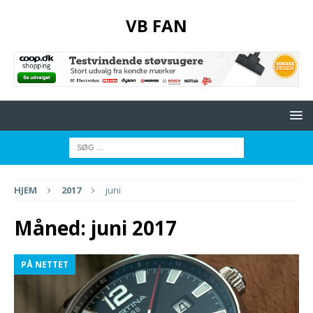
VB FAN
HJEM
2017
juni
Måned:
juni 2017
PÅ NETTET