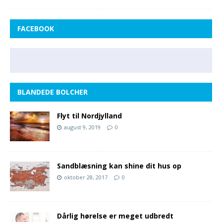
FACEBOOK
BLANDEDE BOLCHER
Flyt til Nordjylland
august 9, 2019
0
Sandblæsning kan shine dit hus op
oktober 28, 2017
0
Dårlig hørelse er meget udbredt