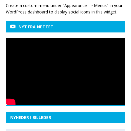
Create a custom menu under "Appearance => Menus" in your
WordPress dashboard to display social icons in this widget.
NYT FRA NETTET
NYHEDER I BILLEDER