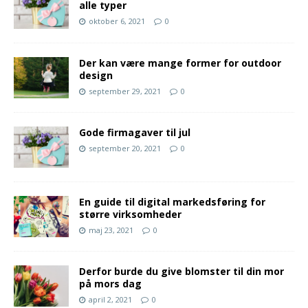
alle typer
oktober 6, 2021
0
Der kan være mange former for outdoor
design
september 29, 2021
0
Gode firmagaver til jul
september 20, 2021
0
En guide til digital markedsføring for
større virksomheder
maj 23, 2021
0
Derfor burde du give blomster til din mor
på mors dag
april 2, 2021
0