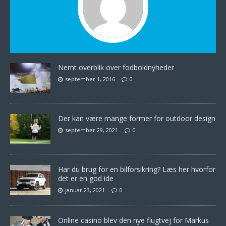
Nemt overblik over fodboldnyheder
september 1, 2016
0
Der kan være mange former for outdoor design
september 29, 2021
0
Har du brug for en bilforsikring? Læs her hvorfor
det er en god ide
januar 23, 2021
0
Online casino blev den nye flugtvej for Markus