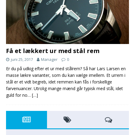
Få et lækkert ur med stål rem
juni 25, 2017
Manager
0
Er du på udkig efter et ur med stålrem? Så har Lars Larsen en
masse lækre varianter, som du kan vælge imellem. Et urrem i
stål er et vidt begreb, idet remmen kan fås i forskellige
farvenuancer. Utrolig mange mænd går typisk med stål, idet
guld for no…
[…]