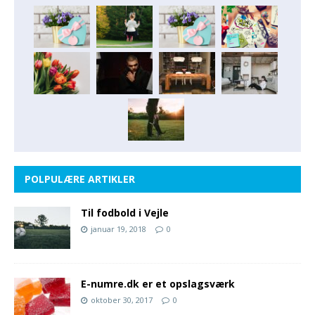
POLPULÆRE ARTIKLER
Til fodbold i Vejle
januar 19, 2018
0
E-numre.dk er et opslagsværk
oktober 30, 2017
0